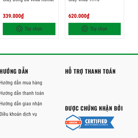
339.000₫
620.000₫
Tùy chọn
Tùy chọn
HƯỚNG DẪN
HỖ TRỢ THANH TOÁN
Hướng dẫn mua hàng
Hướng dẫn thanh toán
Hướng dẫn giao nhận
ĐƯỢC CHỨNG NHẬN BỞI
Điều khoản dịch vụ