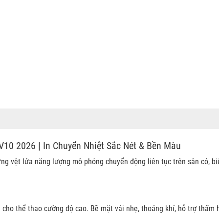
 V10
2026 | In Chuyển Nhiệt Sắc Nét & Bền Màu
 vệt lửa năng lượng mô phỏng chuyển động liên tục trên sân cỏ, biểu
 cho thể thao cường độ cao. Bề mặt vải nhẹ, thoáng khí, hỗ trợ thấm 