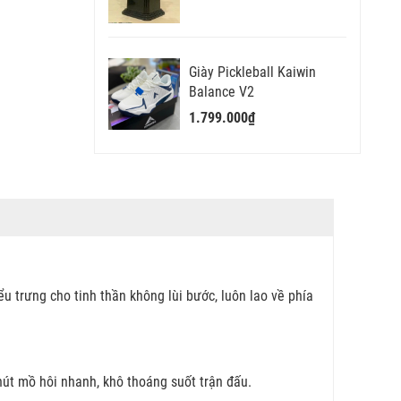
Giày Pickleball Kaiwin
Balance V2
1.799.000₫
 trưng cho tinh thần không lùi bước, luôn lao về phía
hút mồ hôi nhanh, khô thoáng suốt trận đấu.