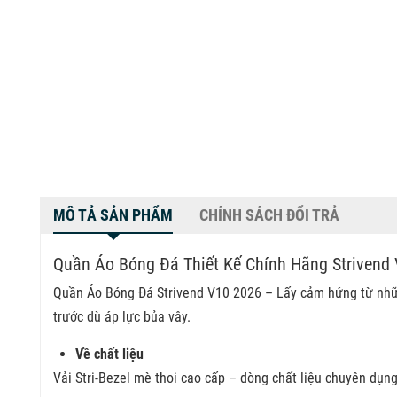
MÔ TẢ SẢN PHẨM
CHÍNH SÁCH ĐỔI TRẢ
Quần Áo Bóng Đá Thiết Kế Chính Hãng Strivend
Quần Áo Bóng Đá Strivend V10
2026 – Lấy cảm hứng từ những
trước dù áp lực bủa vây.
Về chất liệu
Vải Stri-Bezel mè thoi cao cấp – dòng chất liệu chuyên dụng