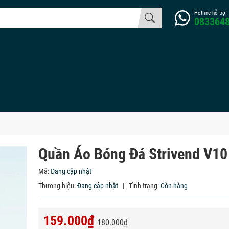
Hotline hỗ trợ:
083364
Quần Áo Bóng Đá Strivend V10
Mã:
Đang cập nhật
Thương hiệu:
Đang cập nhật
|
Tình trạng:
Còn hàng
159.000₫
180.000₫