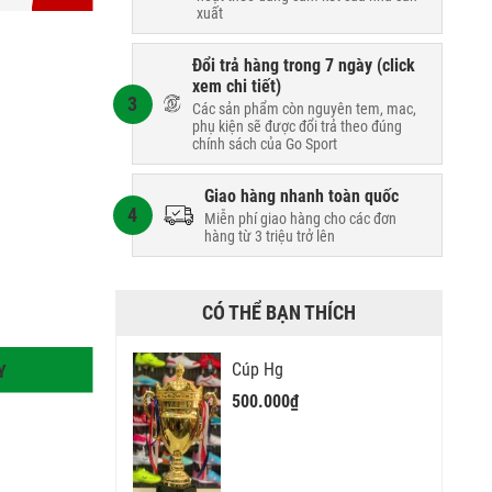
xuất
Đổi trả hàng trong 7 ngày (
click
xem chi tiết
)
3
Các sản phẩm còn nguyên tem, mac,
phụ kiện sẽ được đổi trả theo đúng
chính sách của Go Sport
Giao hàng nhanh toàn quốc
4
Miễn phí giao hàng cho các đơn
hàng từ 3 triệu trở lên
CÓ THỂ BẠN THÍCH
Cúp Hg
Y
500.000₫