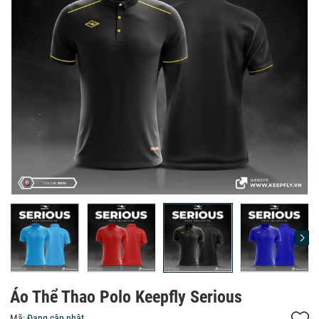
Áo Thể Thao Polo Keepfly Serious
Mã:
Đang cập nhật