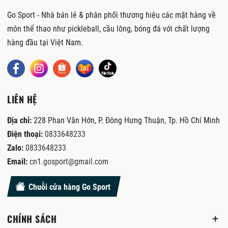
Go Sport - Nhà bán lẻ & phân phối thương hiệu các mặt hàng về
môn thể thao như pickleball, cầu lông, bóng đá với chất lượng
hàng đầu tại Việt Nam.
LIÊN HỆ
Địa chỉ:
228 Phan Văn Hớn, P. Đông Hưng Thuận, Tp. Hồ Chí Minh
Điện thoại:
0833648233
Zalo:
0833648233
Email:
cn1.gosport@gmail.com
Chuỗi cửa hàng Go Sport
CHÍNH SÁCH