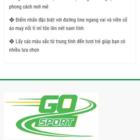
phong cách mới mẻ
❖ Điểm nhấn đặc biệt với đường line ngang vai và viền cổ
áo may nổi tỉ mỉ tôn lên nét nam tính
❖ Lấy các màu sắc từ trung tính đến tươi trẻ giúp bạn có
nhiều lựa chọn