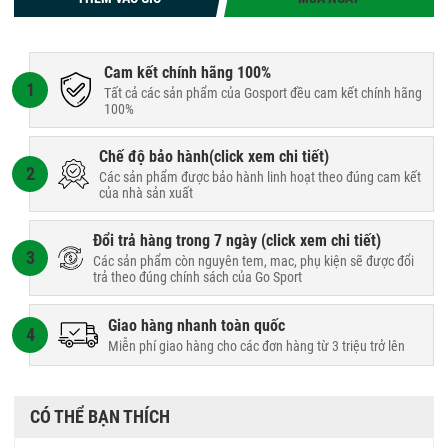
Cam kết chính hãng 100%
1
Tất cả các sản phẩm của Gosport đều cam kết chính hãng
100%
Chế độ bảo hành(
click xem chi tiết
)
2
Các sản phẩm được bảo hành linh hoạt theo đúng cam kết
của nhà sản xuất
Đổi trả hàng trong 7 ngày (
click xem chi tiết
)
3
Các sản phẩm còn nguyên tem, mac, phụ kiện sẽ được đổi
trả theo đúng chính sách của Go Sport
Giao hàng nhanh toàn quốc
4
Miễn phí giao hàng cho các đơn hàng từ 3 triệu trở lên
CÓ THỂ BẠN THÍCH