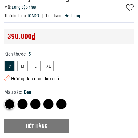
Mã:
Đang cập nhật
Thương hiệu:
ICADO
|
Tình trạng:
Hết hàng
390.000₫
Kích thước:
S
S
M
L
XL
Hướng dẫn chọn kích cỡ
Màu sắc:
Đen
HẾT HÀNG