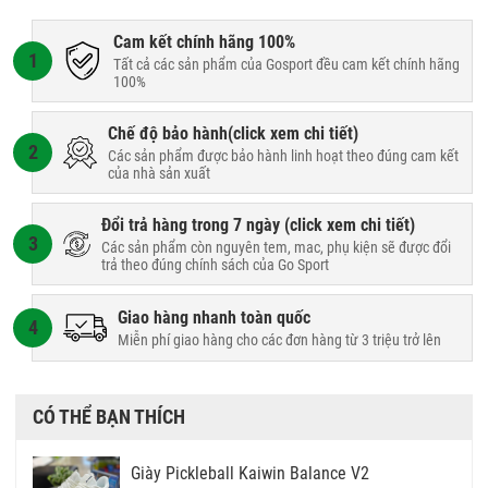
Cam kết chính hãng 100%
1
Tất cả các sản phẩm của Gosport đều cam kết chính hãng
100%
Chế độ bảo hành(
click xem chi tiết
)
2
Các sản phẩm được bảo hành linh hoạt theo đúng cam kết
của nhà sản xuất
Đổi trả hàng trong 7 ngày (
click xem chi tiết
)
3
Các sản phẩm còn nguyên tem, mac, phụ kiện sẽ được đổi
trả theo đúng chính sách của Go Sport
Giao hàng nhanh toàn quốc
4
Miễn phí giao hàng cho các đơn hàng từ 3 triệu trở lên
CÓ THỂ BẠN THÍCH
Giày Pickleball Kaiwin Balance V2