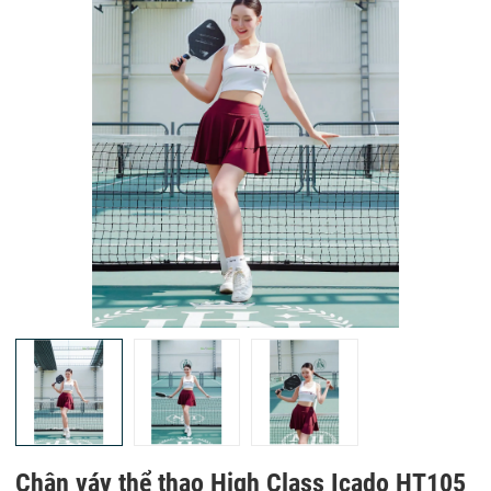
Chân váy thể thao High Class Icado HT105