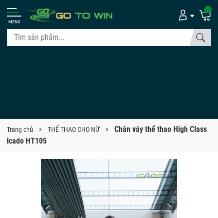
MENU
Chân váy thể thao High Class
Trang chủ
THỂ THAO CHO NỮ
Icado HT105