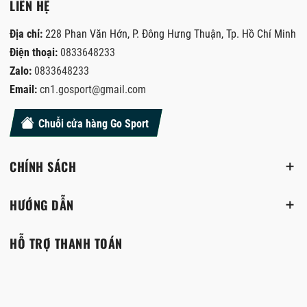
LIÊN HỆ
Địa chỉ:
228 Phan Văn Hớn, P. Đông Hưng Thuận, Tp. Hồ Chí Minh
Điện thoại:
0833648233
Zalo:
0833648233
Email:
cn1.gosport@gmail.com
Chuỗi cửa hàng Go Sport
CHÍNH SÁCH
HƯỚNG DẪN
HỖ TRỢ THANH TOÁN