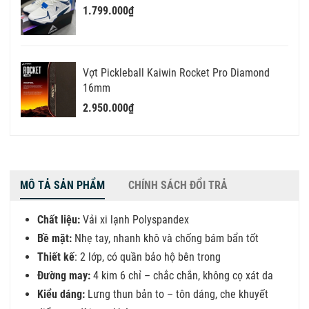
1.799.000₫
Vợt Pickleball Kaiwin Rocket Pro Diamond
16mm
2.950.000₫
MÔ TẢ SẢN PHẨM
CHÍNH SÁCH ĐỔI TRẢ
Chất liệu:
Vải xi lạnh Polyspandex
Bề mặt:
Nhẹ tay, nhanh khô và chống bám bẩn tốt
Thiết kế
: 2 lớp, có quần bảo hộ bên trong
Đường may:
4 kim 6 chỉ – chắc chắn, không cọ xát da
Kiểu dáng:
Lưng thun bản to – tôn dáng, che khuyết