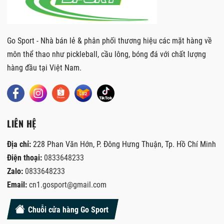
Go Sport - Nhà bán lẻ & phân phối thương hiệu các mặt hàng về
môn thể thao như pickleball, cầu lông, bóng đá với chất lượng
hàng đầu tại Việt Nam.
LIÊN HỆ
Địa chỉ:
228 Phan Văn Hớn, P. Đông Hưng Thuận, Tp. Hồ Chí Minh
Điện thoại:
0833648233
Zalo:
0833648233
Email:
cn1.gosport@gmail.com
Chuỗi cửa hàng Go Sport