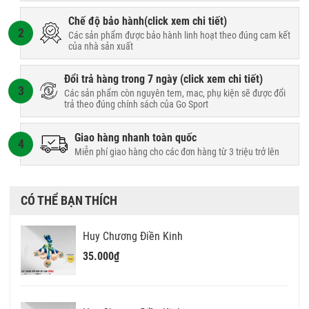
Chế độ bảo hành(
click xem chi tiết
)
2
Các sản phẩm được bảo hành linh hoạt theo đúng cam kết
của nhà sản xuất
Đổi trả hàng trong 7 ngày (
click xem chi tiết
)
3
Các sản phẩm còn nguyên tem, mac, phụ kiện sẽ được đổi
trả theo đúng chính sách của Go Sport
Giao hàng nhanh toàn quốc
4
Miễn phí giao hàng cho các đơn hàng từ 3 triệu trở lên
CÓ THỂ BẠN THÍCH
Huy Chương Điền Kinh
35.000₫