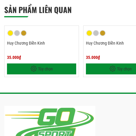
SẢN PHẨM LIÊN QUAN
Huy Chương Điền Kinh
Huy Chương Điền Kinh
35.000₫
35.000₫
Tùy chọn
Tùy chọn