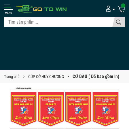
MENU
CỜ BẦU ( Đã bao gồm in)
Trang chủ
CÚP CỜ HUY CHƯƠNG