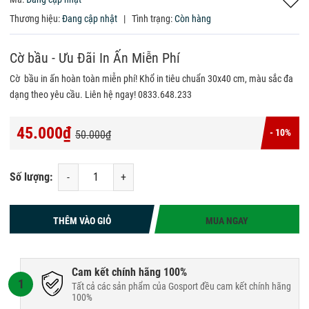
Thương hiệu:
Đang cập nhật
|
Tình trạng:
Còn hàng
Cờ bầu - Ưu Đãi In Ấn Miễn Phí
Cờ bầu in ấn hoàn toàn miễn phí! Khổ in tiêu chuẩn 30x40 cm, màu sắc đa
dạng theo yêu cầu. Liên hệ ngay! 0833.648.233
45.000₫
- 10%
50.000₫
Số lượng:
-
+
THÊM VÀO GIỎ
MUA NGAY
Cam kết chính hãng 100%
1
Tất cả các sản phẩm của Gosport đều cam kết chính hãng
100%