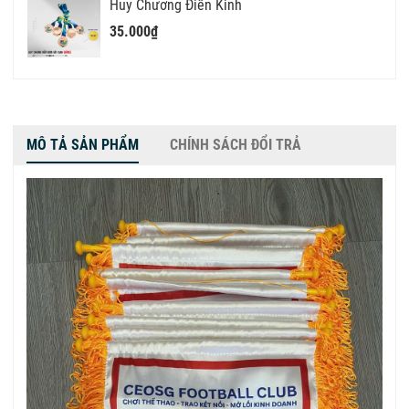
Huy Chương Điền Kinh
35.000₫
MÔ TẢ SẢN PHẨM
CHÍNH SÁCH ĐỔI TRẢ