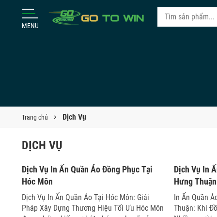
MENU
Dịch Vụ
Trang chủ
DỊCH VỤ
26/05/2026
26/05/202
Dịch Vụ In Ấn Quần Áo Đồng Phục Tại
Dịch Vụ In 
Hóc Môn
Hưng Thuận
Dịch Vụ In Ấn Quần Áo Tại Hóc Môn: Giải
In Ấn Quần Á
Pháp Xây Dựng Thương Hiệu Tối Ưu Hóc Môn
Thuận: Khi Đồ