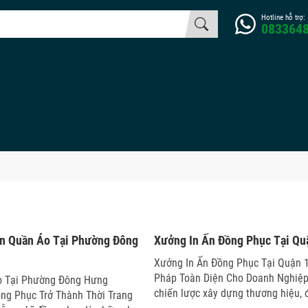
Hotline hỗ trợ:
083364
6
26/05/2026
Ấn Quần Áo Tại Phường Đông
Xưởng In Ấn Đồng Phục Tại Qu
Xưởng In Ấn Đồng Phục Tại Quận 1
Pháp Toàn Diện Cho Doanh Nghiệp
o Tại Phường Đông Hưng
chiến lược xây dựng thương hiệu,
ng Phục Trở Thành Thời Trang