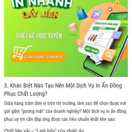
3. Khác Biệt Nào Tạo Nên Một
Dịch Vụ In Ấn Đồng
Phục
Chất Lượng?
Giữa hàng trăm đơn vị trên thị trường, làm sao để chọn được nơi
gửi gắm "gương mặt" của doanh nghiệp? Một dịch vụ in ấn đồng
phục uy tín cần đáp ứng được các tiêu chuẩn khắt khe sau:
Chất liệu vải – "Linh hồn" của chiếc áo