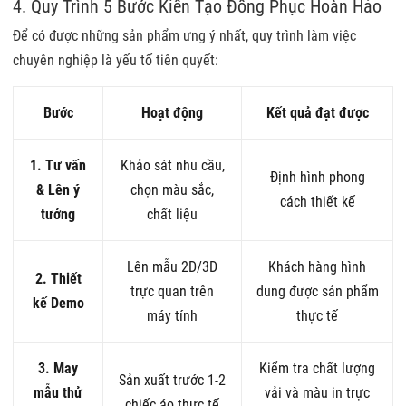
4. Quy Trình 5 Bước Kiến Tạo Đồng Phục Hoàn Hảo
Để có được những sản phẩm ưng ý nhất, quy trình làm việc
chuyên nghiệp là yếu tố tiên quyết:
Bước
Hoạt động
Kết quả đạt được
1. Tư vấn
Khảo sát nhu cầu,
Định hình phong
& Lên ý
chọn màu sắc,
cách thiết kế
tưởng
chất liệu
Lên mẫu 2D/3D
Khách hàng hình
2. Thiết
trực quan trên
dung được sản phẩm
kế Demo
máy tính
thực tế
3. May
Kiểm tra chất lượng
Sản xuất trước 1-2
mẫu thử
vải và màu in trực
chiếc áo thực tế