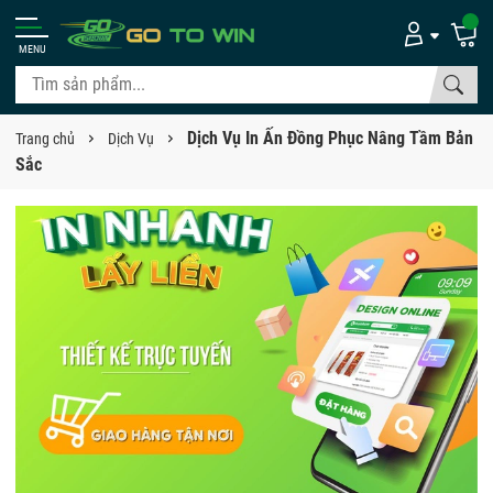
MENU
Dịch Vụ In Ấn Đồng Phục Nâng Tầm Bản
Trang chủ
Dịch Vụ
Sắc