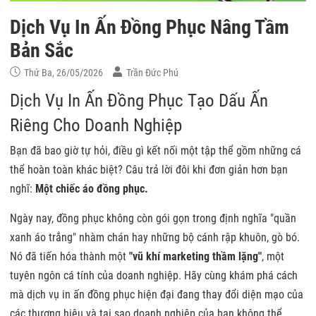
Dịch Vụ In Ấn Đồng Phục Nâng Tầm
Bản Sắc
Thứ Ba, 26/05/2026
Trần Đức Phú
Dịch Vụ In Ấn Đồng Phục
Tạo Dấu Ấn
Riêng Cho Doanh Nghiệp
Bạn đã bao giờ tự hỏi, điều gì kết nối một tập thể gồm những cá
thể hoàn toàn khác biệt? Câu trả lời đôi khi đơn giản hơn bạn
nghĩ:
Một chiếc áo đồng phục.
Ngày nay, đồng phục không còn gói gọn trong định nghĩa "quần
xanh áo trắng" nhàm chán hay những bộ cánh rập khuôn, gò bó.
Nó đã tiến hóa thành một
"vũ khí marketing thầm lặng"
, một
tuyên ngôn cá tính của doanh nghiệp. Hãy cùng khám phá cách
mà dịch vụ in ấn đồng phục hiện đại đang thay đổi diện mạo của
các thương hiệu và tại sao doanh nghiệp của bạn không thể