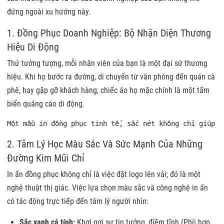
đứng ngoài xu hướng này.
1. Đồng Phục Doanh Nghiệp: Bộ Nhận Diện Thương
Hiệu Di Động
Thử tưởng tượng, mỗi nhân viên của bạn là một đại sứ thương
hiệu. Khi họ bước ra đường, di chuyển từ văn phòng đến quán cà
phê, hay gặp gỡ khách hàng, chiếc áo họ mặc chính là một tấm
biển quảng cáo di động.
Một mẫu in đồng phục tinh tế, sắc nét không chỉ giúp k
2. Tâm Lý Học Màu Sắc Và Sức Mạnh Của Những
Đường Kim Mũi Chỉ
In ấn đồng phục không chỉ là việc đặt logo lên vải; đó là một
nghệ thuật thị giác. Việc lựa chọn màu sắc và công nghệ in ấn
có tác động trực tiếp đến tâm lý người nhìn:
Sắc xanh cá tính:
Khơi gợi sự tin tưởng, điềm tĩnh (Phù hợp