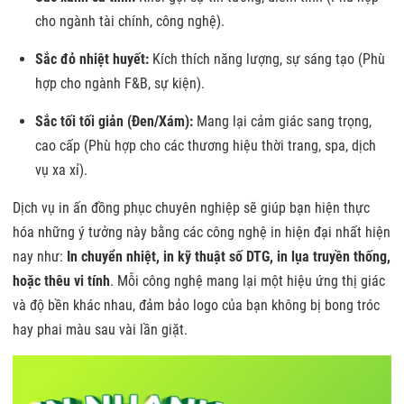
cho ngành tài chính, công nghệ).
Sắc đỏ nhiệt huyết:
Kích thích năng lượng, sự sáng tạo (Phù
hợp cho ngành F&B, sự kiện).
Sắc tối tối giản (Đen/Xám):
Mang lại cảm giác sang trọng,
cao cấp (Phù hợp cho các thương hiệu thời trang, spa, dịch
vụ xa xỉ).
Dịch vụ in ấn đồng phục chuyên nghiệp sẽ giúp bạn hiện thực
hóa những ý tưởng này bằng các công nghệ in hiện đại nhất hiện
nay như:
In chuyển nhiệt, in kỹ thuật số DTG, in lụa truyền thống,
hoặc thêu vi tính
. Mỗi công nghệ mang lại một hiệu ứng thị giác
và độ bền khác nhau, đảm bảo logo của bạn không bị bong tróc
hay phai màu sau vài lần giặt.