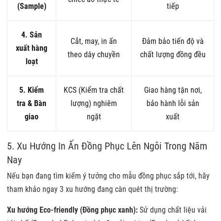
(Sample)
tiếp
4. Sản
Cắt, may, in ấn
Đảm bảo tiến độ và
xuất hàng
theo dây chuyền
chất lượng đồng đều
loạt
5. Kiểm
KCS (Kiểm tra chất
Giao hàng tận nơi,
tra & Bàn
lượng) nghiêm
bảo hành lỗi sản
giao
ngặt
xuất
5. Xu Hướng
In Ấn Đồng Phục
Lên Ngôi Trong Năm
Nay
Nếu bạn đang tìm kiếm ý tưởng cho mẫu đồng phục sắp tới, hãy
tham khảo ngay 3 xu hướng đang càn quét thị trường:
Xu hướng Eco-friendly (Đồng phục xanh):
Sử dụng chất liệu vải