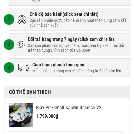
100%
Chế độ bảo hành(
click xem chi tiết
)
2
Các sản phẩm được bảo hành linh hoạt theo đúng cam kết
của nhà sản xuất
Đổi trả hàng trong 7 ngày (
click xem chi tiết
)
3
Các sản phẩm còn nguyên tem, mac, phụ kiện sẽ được đổi
trả theo đúng chính sách của Go Sport
Giao hàng nhanh toàn quốc
4
Miễn phí giao hàng cho các đơn hàng từ 3 triệu trở lên
CÓ THỂ BẠN THÍCH
Giày Pickleball Kaiwin Balance V2
1.799.000₫