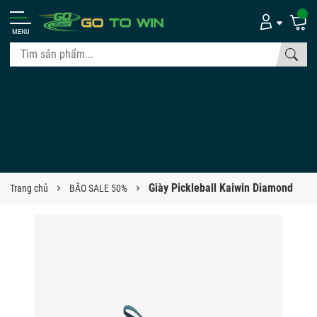
MENU
Giày Pickleball Kaiwin Diamond
Trang chủ
BÃO SALE 50%