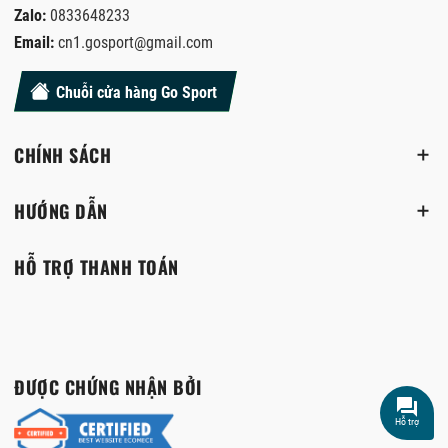
Zalo:
0833648233
Email:
cn1.gosport@gmail.com
Chuỗi cửa hàng Go Sport
CHÍNH SÁCH
HƯỚNG DẪN
HỖ TRỢ THANH TOÁN
ĐƯỢC CHỨNG NHẬN BỞI
Hỗ trợ