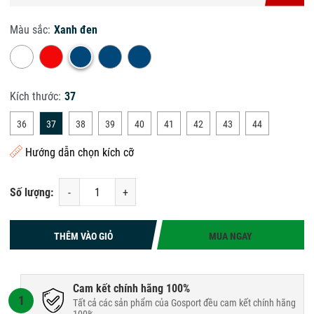
Màu sắc:
Xanh đen
Kích thước:
37
36
37
38
39
40
41
42
43
44
Hướng dẫn chọn kích cỡ
Số lượng:
-
+
THÊM VÀO GIỎ
MUA NGAY
Cam kết chính hãng 100%
1
Tất cả các sản phẩm của Gosport đều cam kết chính hãng