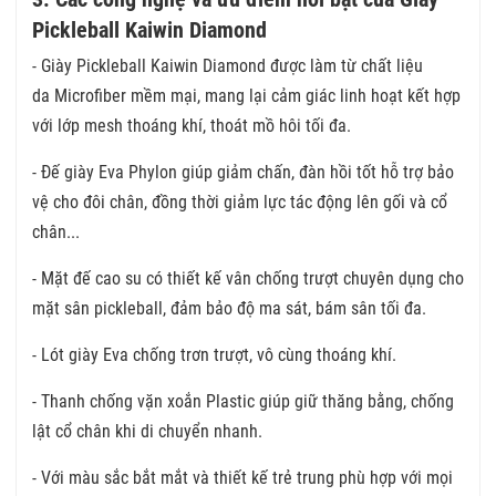
Pickleball Kaiwin Diamond
- Giày Pickleball Kaiwin Diamond được làm từ chất liệu
da Microfiber mềm mại, mang lại cảm giác linh hoạt kết hợp
với lớp mesh thoáng khí, thoát mồ hôi tối đa.
- Đế giày Eva Phylon giúp giảm chấn, đàn hồi tốt hỗ trợ bảo
vệ cho đôi chân, đồng thời giảm lực tác động lên gối và cổ
chân...
- Mặt đế cao su có thiết kế vân chống trượt chuyên dụng cho
mặt sân pickleball, đảm bảo độ ma sát, bám sân tối đa.
- Lót giày Eva chống trơn trượt, vô cùng thoáng khí.
- Thanh chống vặn xoắn Plastic giúp giữ thăng bằng, chống
lật cổ chân khi di chuyển nhanh.
- Với màu sắc bắt mắt và thiết kế trẻ trung phù hợp với mọi