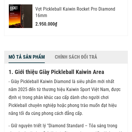
Vợt Pickleball Kaiwin Rocket Pro Diamond
16mm
2.950.000₫
MÔ TẢ SẢN PHẨM
CHÍNH SÁCH ĐỔI TRẢ
1. Giới thiệu Giày Pickleball Kaiwin Area
-
Giày Pickleball Kaiwin Diamond
là siêu phẩm mới nhất
năm 2025 đến từ thương hiệu Kaiwin Sport Việt Nam, được
định vị trong phân khúc cao cấp dành cho người chơi
Pickleball chuyên nghiệp hoặc phong trào muốn đạt hiệu
năng tối đa cùng phong cách đẳng cấp.
- Giữ nguyên triết lý "Diamond Standard – Tỏa sáng trong