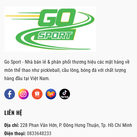
Go Sport - Nhà bán lẻ & phân phối thương hiệu các mặt hàng về
môn thể thao như pickleball, cầu lông, bóng đá với chất lượng
hàng đầu tại Việt Nam.
LIÊN HỆ
Địa chỉ:
228 Phan Văn Hớn, P. Đông Hưng Thuận, Tp. Hồ Chí Minh
Điện thoại:
0833648233