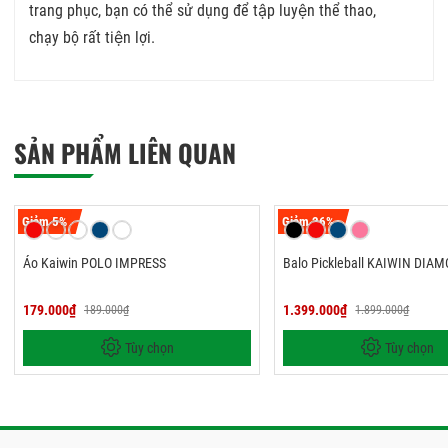
trang phục, bạn có thể sử dụng để tập luyện thể thao,
chạy bộ rất tiện lợi.
SẢN PHẨM LIÊN QUAN
Giảm 5%
Giảm 26%
Áo Kaiwin POLO IMPRESS
Balo Pickleball KAIWIN DIA
179.000₫
1.399.000₫
189.000₫
1.899.000₫
Tùy chọn
Tùy chọn