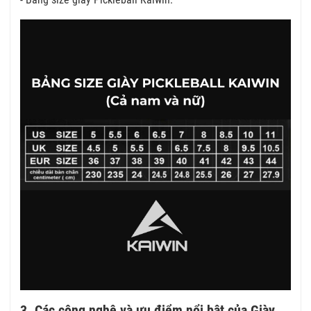
3. Các công nghệ và ưu điểm nổi bật của Giày