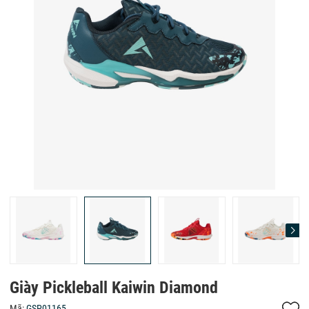
Giày Pickleball Kaiwin Diamond
Mã:
GSP01165