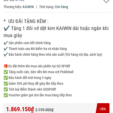
Thương hiệu:
KAIWIN
|
Tình trạng:
Còn hàng
* ƯU ĐÃI TẶNG KÈM :
✔ Tặng 1 đôi vớ dệt kim KAIWIN dài hoặc ngắn khi
mua giày
✔ Sản phẩm cam kết chính hãng
✔ Thanh toán sau khi kiểm tra và nhận hàng
✔ Bảo hành chính hãng theo nhà sản xuất (Trừ hàng nội địa, xách tay)
🎁Ưu đãi thêm khi mua sản phẩm tại GO SPORT
✅ Tặng cuốn cán, dán viền khi mua vợt Pickleball
✅ Bảo hành đổi mới trong 3 ngày
✅ Giảm 50% phí thay đế giày lần tiếp theo
✅ Tích luỹ điểm thành viên GOSPORT
✅ Voucher giảm giá cho lần mua hàng tiếp theo
1.869.150₫
-15%
2.199.000₫