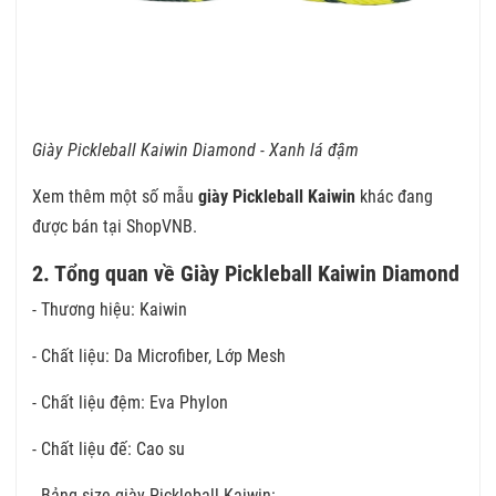
Giày Pickleball Kaiwin Diamond - Xanh lá đậm
Xem thêm một số mẫu
giày Pickleball Kaiwin
khác đang
được bán tại ShopVNB.
2. Tổng quan về Giày Pickleball Kaiwin Diamond
- Thương hiệu: Kaiwin
- Chất liệu: Da Microfiber, Lớp Mesh
- Chất liệu đệm: Eva Phylon
- Chất liệu đế: Cao su
- Bảng size giày Pickleball Kaiwin: