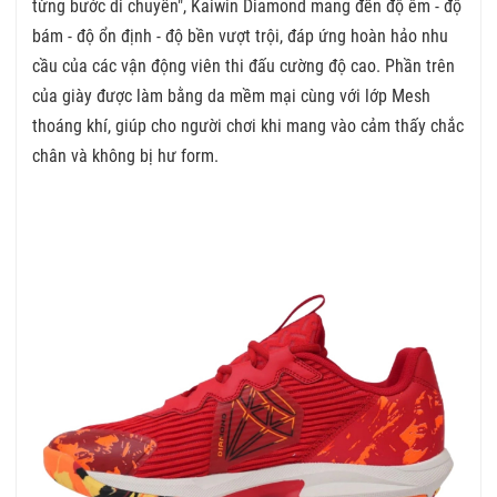
từng bước di chuyển", Kaiwin Diamond mang đến độ êm - độ
bám - độ ổn định - độ bền vượt trội, đáp ứng hoàn hảo nhu
cầu của các vận động viên thi đấu cường độ cao.
Phần trên
của giày được làm bằng da mềm mại cùng với lớp Mesh
thoáng khí, giúp cho người chơi khi mang vào cảm thấy chắc
chân và không bị hư form.