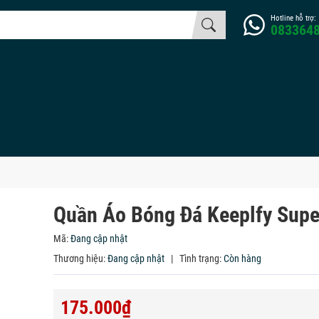
Hotline hỗ trợ:
083364
Quần Áo Bóng Đá Keeplfy Supe
Mã:
Đang cập nhật
Thương hiệu:
Đang cập nhật
|
Tình trạng:
Còn hàng
175.000₫