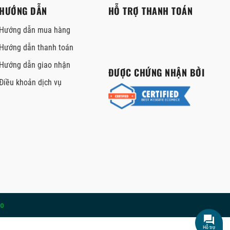
HƯỚNG DẪN
HỖ TRỢ THANH TOÁN
Hướng dẫn mua hàng
Hướng dẫn thanh toán
Hướng dẫn giao nhận
ĐƯỢC CHỨNG NHẬN BỞI
Điều khoản dịch vụ
o
Hỗ trợ