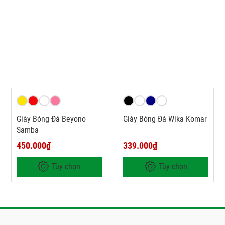
Giày Bóng Đá Beyono
Giày Bóng Đá Wika Komar
Samba
450.000₫
339.000₫
Tùy chọn
Tùy chọn