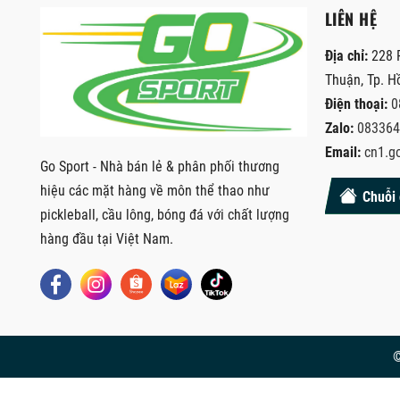
LIÊN HỆ
Địa chỉ:
228 
Thuận, Tp. H
Điện thoại:
0
Zalo:
083364
Email:
cn1.g
Go Sport - Nhà bán lẻ & phân phối thương
hiệu các mặt hàng về môn thể thao như
Chuỗi 
pickleball, cầu lông, bóng đá với chất lượng
hàng đầu tại Việt Nam.
©