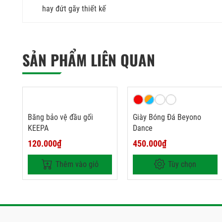
hay đứt gãy thiết kế
SẢN PHẨM LIÊN QUAN
Băng bảo vệ đầu gối
Giày Bóng Đá Beyono
KEEPA
Dance
120.000₫
450.000₫
Thêm vào giỏ
Tùy chọn