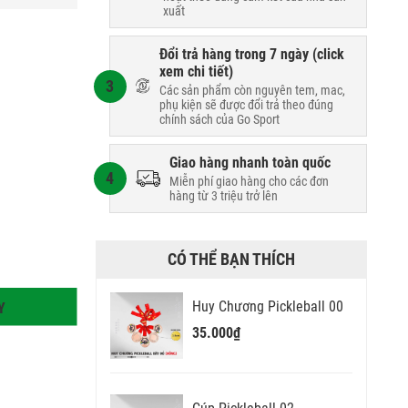
xuất
Đổi trả hàng trong 7 ngày (
click
xem chi tiết
)
3
Các sản phẩm còn nguyên tem, mac,
phụ kiện sẽ được đổi trả theo đúng
chính sách của Go Sport
Giao hàng nhanh toàn quốc
4
Miễn phí giao hàng cho các đơn
hàng từ 3 triệu trở lên
CÓ THỂ BẠN THÍCH
Huy Chương Pickleball 00
Y
35.000₫