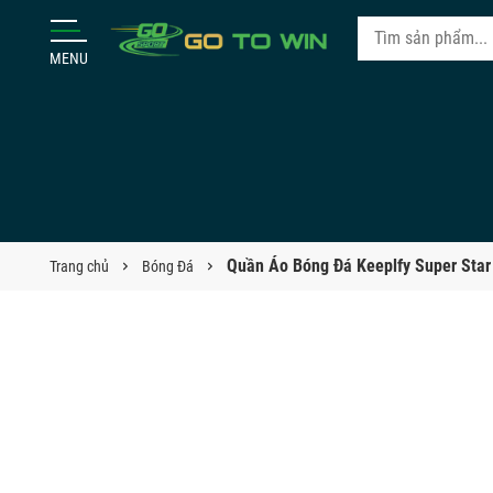
MENU
Quần Áo Bóng Đá Keeplfy Super Star
Trang chủ
Bóng Đá