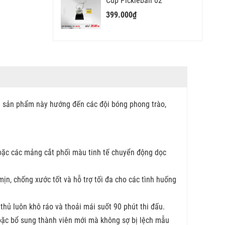
Cúp Pickleball 02
399.000₫
 sản phẩm này hướng đến các đội bóng phong trào,
 hoặc các mảng cắt phối màu tinh tế chuyển động dọc
ịn, chống xước tốt và hỗ trợ tối đa cho các tình huống
thủ luôn khô ráo và thoải mái suốt 90 phút thi đấu.
hoặc bổ sung thành viên mới mà không sợ bị lệch mẫu