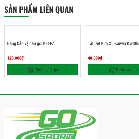
SẢN PHẨM LIÊN QUAN
Băng bảo vệ đầu gối KEEPA
Tất Dệt Kim Xù Kaiwin KW30
120.000₫
48.000₫
Thêm vào giỏ
Thêm vào giỏ