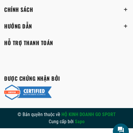
CHÍNH SÁCH
HƯỚNG DẪN
HỖ TRỢ THANH TOÁN
ĐƯỢC CHỨNG NHẬN BỞI
© Bản quyền thuộc về
HỘ KINH DOANH GO SPORT
Cung cấp bởi
Sapo