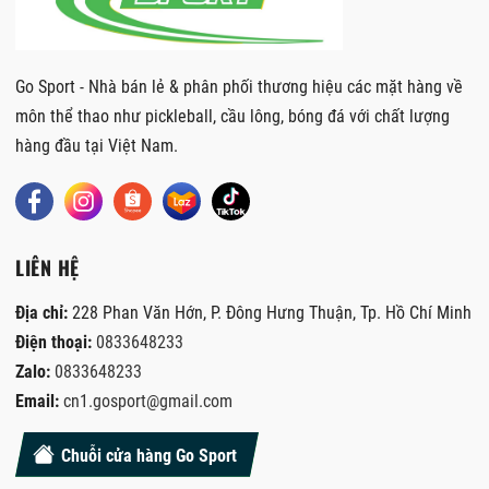
Go Sport - Nhà bán lẻ & phân phối thương hiệu các mặt hàng về
môn thể thao như pickleball, cầu lông, bóng đá với chất lượng
hàng đầu tại Việt Nam.
LIÊN HỆ
Địa chỉ:
228 Phan Văn Hớn, P. Đông Hưng Thuận, Tp. Hồ Chí Minh
Điện thoại:
0833648233
Zalo:
0833648233
Email:
cn1.gosport@gmail.com
Chuỗi cửa hàng Go Sport