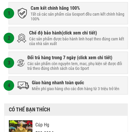
Cam kết chính hãng 100%
1
Tất cả các sản phẩm của Gosport đều cam kết chính hãng
100%
Chế độ bảo hành(
click xem chi tiết
)
2
Các sản phẩm được bảo hành linh hoạt theo đúng cam kết
của nhà sản xuất
Đổi trả hàng trong 7 ngày (
click xem chi tiết
)
3
Các sản phẩm còn nguyên tem, mac, phụ kiện sẽ được đổi
trả theo đúng chính sách của Go Sport
Giao hàng nhanh toàn quốc
4
Miễn phí giao hàng cho các đơn hàng từ 3 triệu trở lên
CÓ THỂ BẠN THÍCH
Cúp Hg