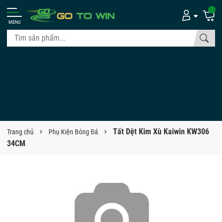
MENU
Tất Dệt Kim Xù Kaiwin KW306
Trang chủ
Phụ Kiện Bóng Đá
34CM