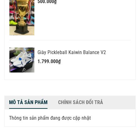
500.000₫
Giày Pickleball Kaiwin Balance V2
1.799.000₫
MÔ TẢ SẢN PHẨM
CHÍNH SÁCH ĐỔI TRẢ
Thông tin sản phẩm đang được cập nhật