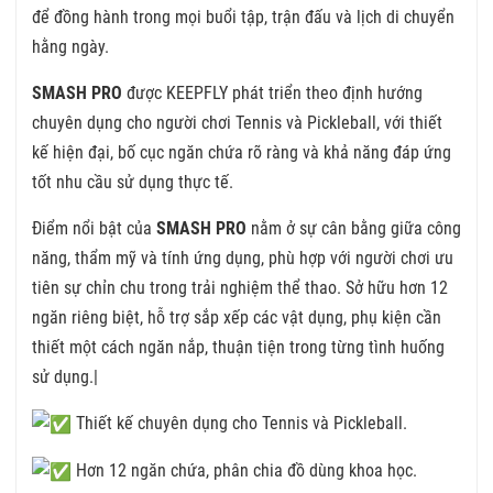
để đồng hành trong mọi buổi tập, trận đấu và lịch di chuyển
hằng ngày.
SMASH PRO
được KEEPFLY phát triển theo định hướng
chuyên dụng cho người chơi Tennis và Pickleball, với thiết
kế hiện đại, bố cục ngăn chứa rõ ràng và khả năng đáp ứng
tốt nhu cầu sử dụng thực tế.
Điểm nổi bật của
SMASH PRO
nằm ở sự cân bằng giữa công
năng, thẩm mỹ và tính ứng dụng, phù hợp với người chơi ưu
tiên sự chỉn chu trong trải nghiệm thể thao. Sở hữu hơn 12
ngăn riêng biệt, hỗ trợ sắp xếp các vật dụng, phụ kiện cần
thiết một cách ngăn nắp, thuận tiện trong từng tình huống
sử dụng.|
Thiết kế chuyên dụng cho Tennis và Pickleball.
Hơn 12 ngăn chứa, phân chia đồ dùng khoa học.