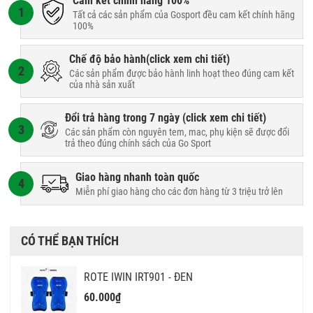
Cam kết chính hãng 100%
1
Tất cả các sản phẩm của Gosport đều cam kết chính hãng
100%
Chế độ bảo hành(
click xem chi tiết
)
2
Các sản phẩm được bảo hành linh hoạt theo đúng cam kết
của nhà sản xuất
Đổi trả hàng trong 7 ngày (
click xem chi tiết
)
3
Các sản phẩm còn nguyên tem, mac, phụ kiện sẽ được đổi
trả theo đúng chính sách của Go Sport
Giao hàng nhanh toàn quốc
4
Miễn phí giao hàng cho các đơn hàng từ 3 triệu trở lên
CÓ THỂ BẠN THÍCH
ROTE IWIN IRT901 - ĐEN
60.000₫