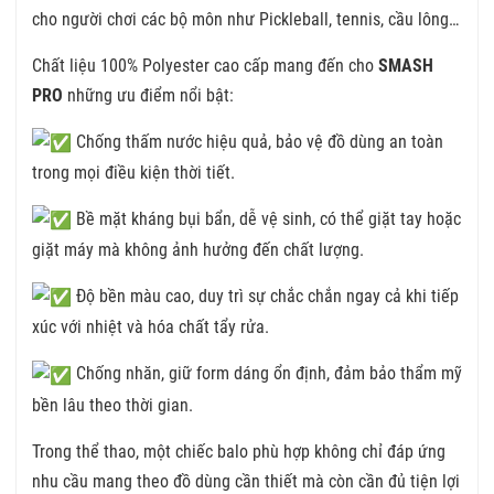
cho người chơi các bộ môn như Pickleball, tennis, cầu lông…
Chất liệu 100% Polyester cao cấp mang đến cho
SMASH
PRO
những ưu điểm nổi bật:
Chống thấm nước hiệu quả, bảo vệ đồ dùng an toàn
trong mọi điều kiện thời tiết.
Bề mặt kháng bụi bẩn, dễ vệ sinh, có thể giặt tay hoặc
giặt máy mà không ảnh hưởng đến chất lượng.
Độ bền màu cao, duy trì sự chắc chắn ngay cả khi tiếp
xúc với nhiệt và hóa chất tẩy rửa.
Chống nhăn, giữ form dáng ổn định, đảm bảo thẩm mỹ
bền lâu theo thời gian.
Trong thể thao, một chiếc balo phù hợp không chỉ đáp ứng
nhu cầu mang theo đồ dùng cần thiết mà còn cần đủ tiện lợi