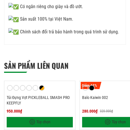
Có ngăn riêng cho giày và đồ ướt.
Sản xuất 100% tại Việt Nam.
Chính sách đổi trả bảo hành trong quá trình sử dụng.
SẢN PHẨM LIÊN QUAN
Giảm 12%
Túi Đựng Vợt PICKLEBALL SMASH PRO
Balo Kaiwin 002
KEEPFLY
950.000₫
280.000₫
320.000₫
Tùy chọn
Tùy chọn