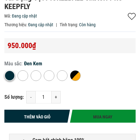
KEEPFLY
Mã:
Đang cập nhật
Thương hiệu:
Đang cập nhật
|
Tình trạng:
Còn hàng
950.000₫
Màu sắc:
Đen Kem
Số lượng:
-
+
THÊM VÀO GIỎ
MUA NGAY