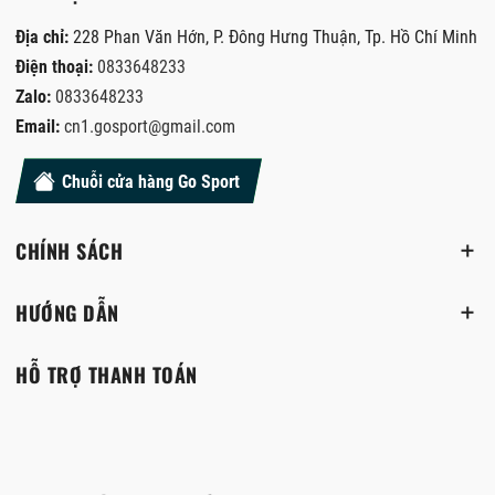
Địa chỉ:
228 Phan Văn Hớn, P. Đông Hưng Thuận, Tp. Hồ Chí Minh
Điện thoại:
0833648233
Zalo:
0833648233
Email:
cn1.gosport@gmail.com
Chuỗi cửa hàng Go Sport
CHÍNH SÁCH
HƯỚNG DẪN
HỖ TRỢ THANH TOÁN