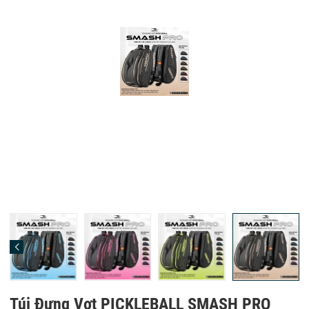
Túi Đựng Vợt PICKLEBALL SMASH PRO