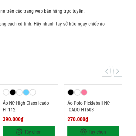
ne trên các trang web bán hàng trực tuyến.
ng cách cá tính. Hãy nhanh tay sở hữu ngay chiếc áo
Áo Nữ High Class Icado
Áo Polo Pickleball Nữ
HT112
ICADO HT603
390.000₫
270.000₫
Tùy chọn
Tùy chọn