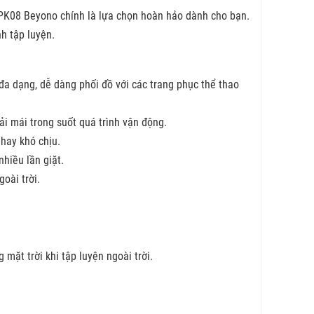
 APK08 Beyono chính là lựa chọn hoàn hảo dành cho bạn.
nh tập luyện.
đa dạng, dễ dàng phối đồ với các trang phục thể thao
i mái trong suốt quá trình vận động.
hay khó chịu.
hiều lần giặt.
oài trời.
 mặt trời khi tập luyện ngoài trời.