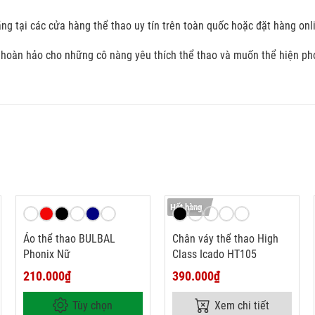
 tại các cửa hàng thể thao uy tín trên toàn quốc hoặc đặt hàng onli
hoàn hảo cho những cô nàng yêu thích thể thao và muốn thể hiện pho
Hết hàng
Áo thể thao BULBAL
Chân váy thể thao High
Phonix Nữ
Class Icado HT105
210.000₫
390.000₫
Tùy chọn
Xem chi tiết