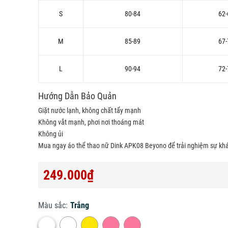
S
80-84
62-
M
85-89
67-
L
90-94
72-
Hướng Dẫn Bảo Quản
Giặt nước lạnh, không chất tẩy mạnh
Không vắt mạnh, phơi nơi thoáng mát
Không ủi
Mua ngay áo thể thao nữ Dink APK08 Beyono để trải nghiệm sự khác
249.000₫
Màu sắc:
Trắng