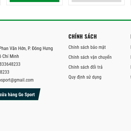
CHÍNH SÁCH
Chính sách bảo mật
Phan Văn Hớn, P. Đông Hưng
ồ Chí Minh
Chính sách vận chuyển
833648233
Chính sách đổi trả
8233
Quy định sử dụng
osport@gmail.com
cửa hàng Go Sport