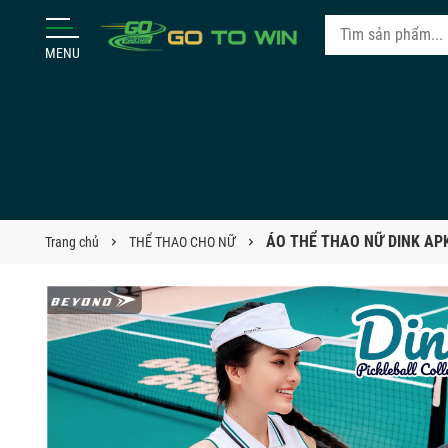
MENU
ÁO THỂ THAO NỮ DINK AP
Trang chủ
THỂ THAO CHO NỮ