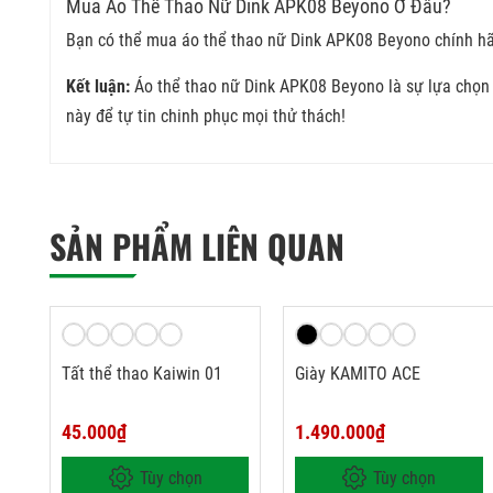
Mua Áo Thể Thao Nữ Dink APK08 Beyono Ở Đâu?
Bạn có thể mua áo thể thao nữ Dink APK08 Beyono chính hãng
Kết luận:
Áo thể thao nữ Dink APK08 Beyono là sự lựa chọn 
này để tự tin chinh phục mọi thử thách!
SẢN PHẨM LIÊN QUAN
Tất thể thao Kaiwin 01
Giày KAMITO ACE
45.000₫
1.490.000₫
Tùy chọn
Tùy chọn