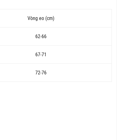
Vòng eo (cm)
62-66
67-71
72-76