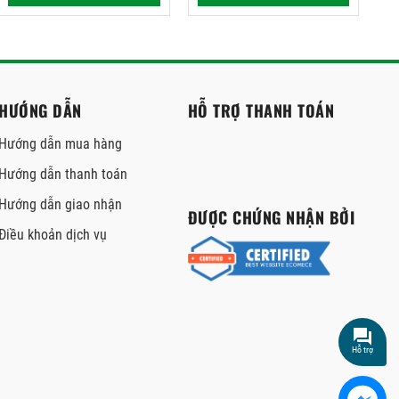
HƯỚNG DẪN
HỖ TRỢ THANH TOÁN
Hướng dẫn mua hàng
Hướng dẫn thanh toán
Hướng dẫn giao nhận
ĐƯỢC CHỨNG NHẬN BỞI
Điều khoản dịch vụ
Hỗ trợ