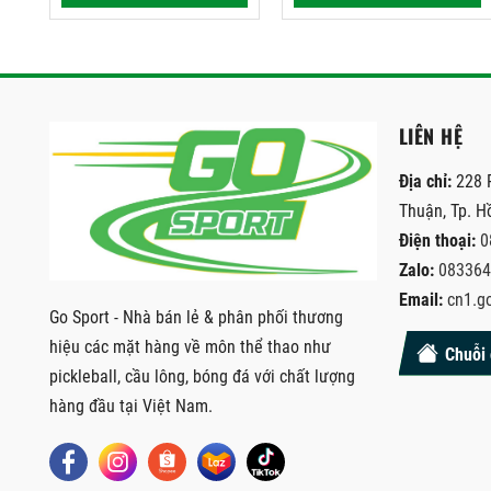
LIÊN HỆ
Địa chỉ:
228 
Thuận, Tp. H
Điện thoại:
0
Zalo:
083364
Email:
cn1.g
Go Sport - Nhà bán lẻ & phân phối thương
hiệu các mặt hàng về môn thể thao như
Chuỗi 
pickleball, cầu lông, bóng đá với chất lượng
hàng đầu tại Việt Nam.