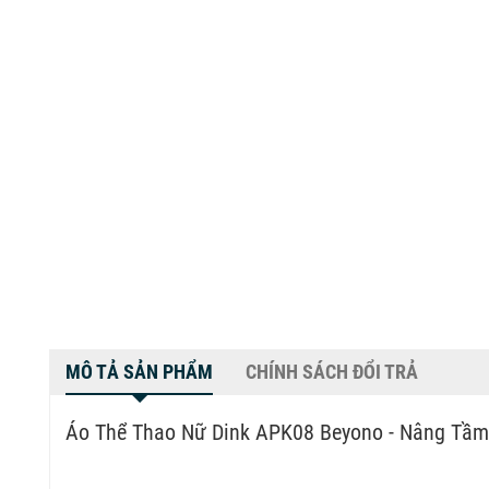
MÔ TẢ SẢN PHẨM
CHÍNH SÁCH ĐỔI TRẢ
Áo Thể Thao Nữ Dink APK08 Beyono
- Nâng Tầm